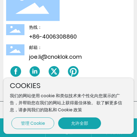
热线：
+86-4006308860
邮箱：
joe.li@cnoklok.com
COOKIES
我们的网站使用 cookie 和类似技术来个性化向您展示的广
告，并帮助您在我们的网站上获得最佳体验。 欲了解更多信
息，请参阅我们的隐私和 Cookie 政策
© COPYRIGHT 2022 龙兄弟数码锁 ALL RIGHTS RESERVED 粤
ICP备18016736号
管理 Cookie
允许全部
SEO
电话
在线留言
粤ICP备18016736号-3
技术支持：中企跨境 深圳