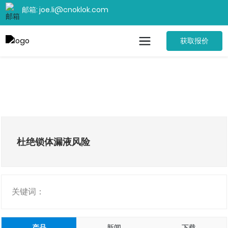
邮箱: joe.li@cnoklok.com
获取报价
杜绝锁体漏液风险
关键词：
产品
新闻
下载